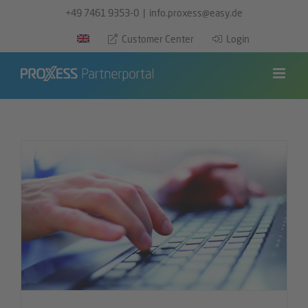
Zum
+49 7461 9353-0
|
info.proxess@easy.de
Inhalt
Customer Center
Login
springen