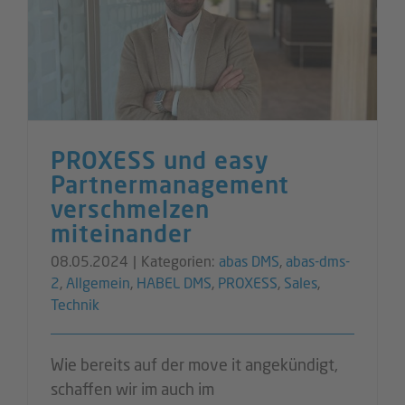
PROXESS und easy
Partnermanagement
verschmelzen
miteinander
08.05.2024
|
Kategorien:
abas DMS
,
abas-dms-
2
,
Allgemein
,
HABEL DMS
,
PROXESS
,
Sales
,
Technik
Wie bereits auf der move it angekündigt,
schaffen wir im auch im