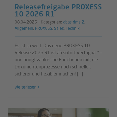
Releasefreigabe PROXESS
10 2026 R1
08.04.2026
|
Kategorien:
abas-dms-2
,
Allgemein
,
PROXESS
,
Sales
,
Technik
Es ist so weit: Das neue PROXESS 10
Release 2026 R1 ist ab sofort verfügbar* –
und bringt zahlreiche Funktionen mit, die
Dokumentenprozesse noch schneller,
sicherer und flexibler machen! [...]
Weiterlesen