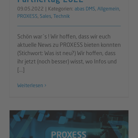
09.05.2022
|
Kategorien:
abas DMS
,
Allgemein
,
PROXESS
,
Sales
,
Technik
Schön war´s ! Wir hoffen, dass wir euch
aktuelle News zu PROXESS bieten konnten
(Stichwort: Was ist neu?) Wir hoffen, dass
ihr jetzt (noch besser) wisst, wo Infos und
[...]
Weiterlesen