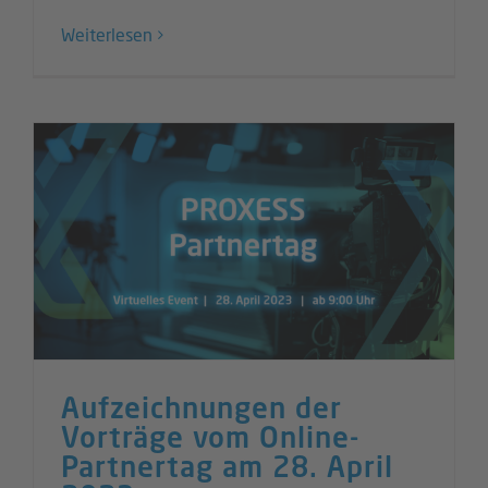
Weiterlesen
Aufzeichnungen der
Vorträge vom Online-
Partnertag am 28. April