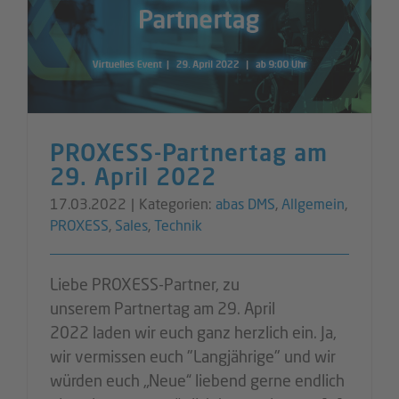
PROXESS-Partnertag am
29. April 2022
17.03.2022
|
Kategorien:
abas DMS
,
Allgemein
,
PROXESS
,
Sales
,
Technik
Liebe PROXESS-Partner, zu
unserem Partnertag am 29. April
2022 laden wir euch ganz herzlich ein. Ja,
wir vermissen euch "Langjährige" und wir
würden euch „Neue“ liebend gerne endlich