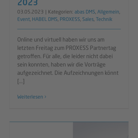
2023
03.05.2023
|
Kategorien:
abas DMS
,
Allgemein
,
Event
,
HABEL DMS
,
PROXESS
,
Sales
,
Technik
Online und virtuell haben wir uns am
letzten Freitag zum PROXESS Partnertag
getroffen. Für alle, die leider nicht dabei
sein konnten, haben wir die Vorträge
aufgezeichnet. Die Aufzeichnungen könnt
[...]
Weiterlesen