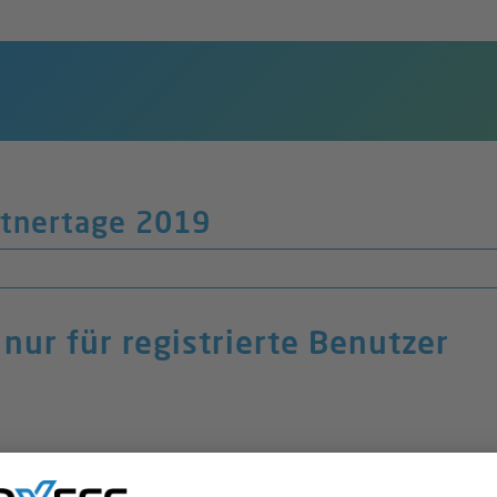
rtnertage 2019
t nur für registrierte Benutzer