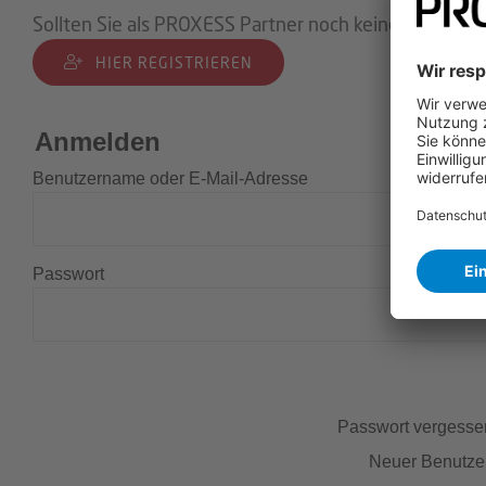
Sollten Sie als PROXESS Partner noch keine Zugangsd
HIER REGISTRIEREN
Anmelden
Benutzername oder E-Mail-Adresse
Passwort
Passwort vergess
Neuer Benutze