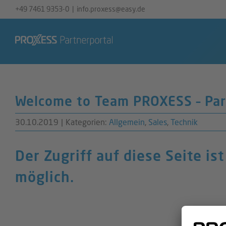
Zum
+49 7461 9353-0
|
info.proxess@easy.de
Inhalt
springen
Welcome to Team PROXESS – Pa
30.10.2019
|
Kategorien:
Allgemein
,
Sales
,
Technik
Der Zugriff auf diese Seite is
möglich.