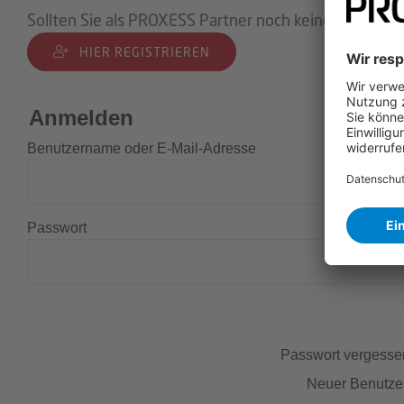
Sollten Sie als PROXESS Partner noch keine Zugangsd
HIER REGISTRIEREN
Anmelden
Benutzername oder E-Mail-Adresse
Passwort
Passwort vergess
Neuer Benutze