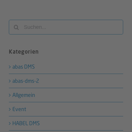
Suche
nach:
Kategorien
abas DMS
abas-dms-2
Allgemein
Event
HABEL DMS