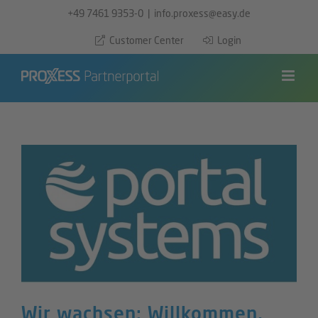
Zum
+49 7461 9353-0
|
info.proxess@easy.de
Inhalt
Customer Center
Login
springen
Wir wachsen: Willkommen,