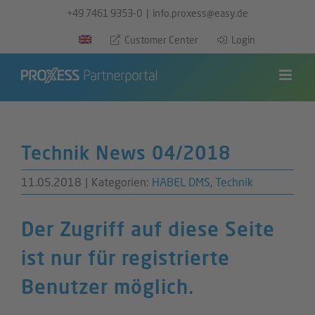
Zum
+49 7461 9353-0
|
info.proxess@easy.de
Inhalt
Customer Center
Login
springen
Technik News 04/2018
11.05.2018
|
Kategorien:
HABEL DMS
,
Technik
Der Zugriff auf diese Seite
ist nur für registrierte
Benutzer möglich.