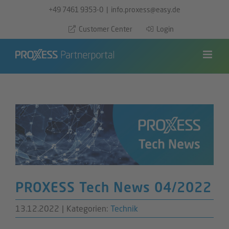
Zum
+49 7461 9353-0
|
info.proxess@easy.de
Inhalt
Customer Center
Login
springen
PROXESS Tech News 04/2022
13.12.2022
|
Kategorien:
Technik