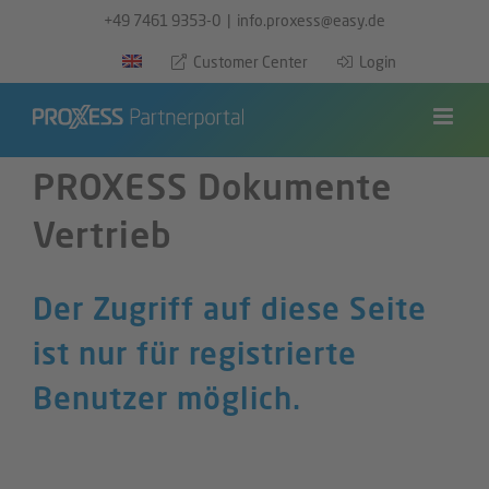
Zum
+49 7461 9353-0
|
info.proxess@easy.de
Inhalt
Customer Center
Login
springen
PROXESS Dokumente
Vertrieb
Der Zugriff auf diese Seite
ist nur für registrierte
Benutzer möglich.