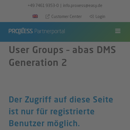
Zum
+49 7461 9353-0
|
info.proxess@easy.de
Inhalt
Customer Center
Login
springen
User Groups – abas DMS
Generation 2
Der Zugriff auf diese Seite
ist nur für registrierte
Benutzer möglich.