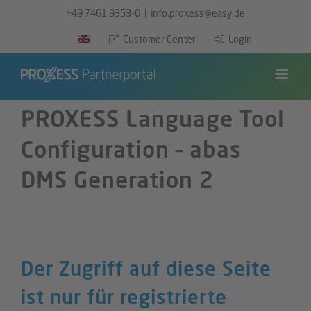
Zum
+49 7461 9353-0
|
info.proxess@easy.de
Inhalt
Customer Center
Login
springen
PROXESS Language Tool
Configuration – abas
DMS Generation 2
Der Zugriff auf diese Seite
ist nur für registrierte