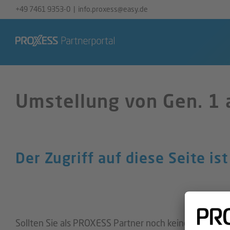
Zum
+49 7461 9353-0
|
info.proxess@easy.de
Inhalt
springen
Umstellung von Gen. 1 
Der Zugriff auf diese Seite is
Sollten Sie als PROXESS Partner noch keine Zugangsd