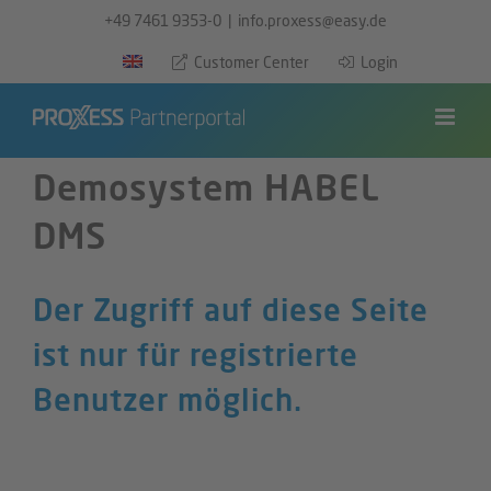
Zum
+49 7461 9353-0
|
info.proxess@easy.de
Inhalt
Customer Center
Login
springen
Demosystem HABEL
DMS
Der Zugriff auf diese Seite
ist nur für registrierte
Benutzer möglich.